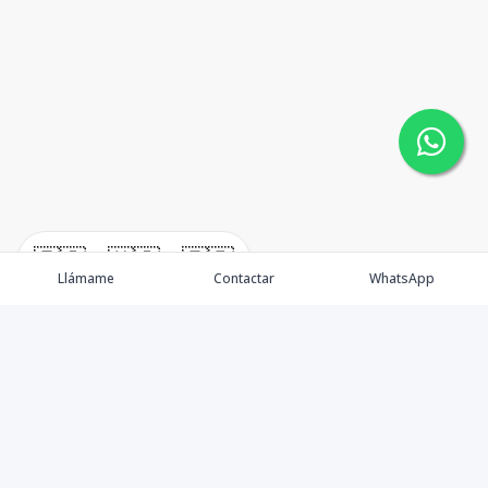
🇪🇸
🇺🇸
🇫🇷
Llámame
Contactar
WhatsApp