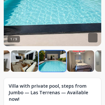
1
/
9
Villa with private pool, steps from
Jumbo — Las Terrenas — Available
now!