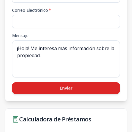
Correo Electrónico
*
Mensaje
Enviar
Calculadora de Préstamos