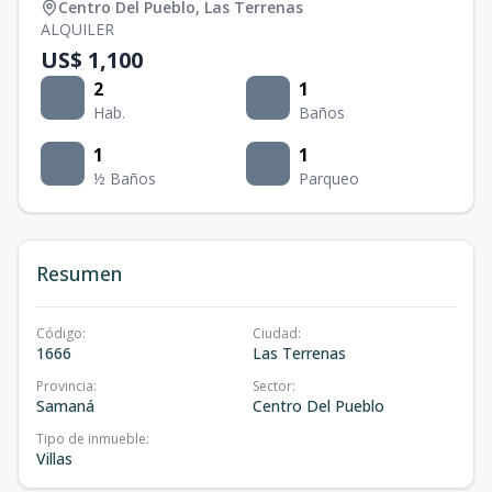
Centro Del Pueblo
,
Las Terrenas
ALQUILER
US$ 1,100
2
1
Hab.
Baños
1
1
½ Baños
Parqueo
Resumen
Código
:
Ciudad
:
1666
Las Terrenas
Provincia
:
Sector
:
Samaná
Centro Del Pueblo
Tipo de inmueble
:
Villas