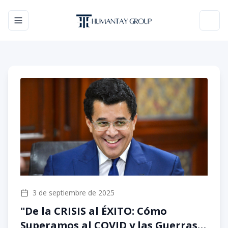
Toggle navigation menu
Toggl
3 de septiembre de 2025
"De la CRISIS al ÉXITO: Cómo
Superamos al COVID y las Guerras |