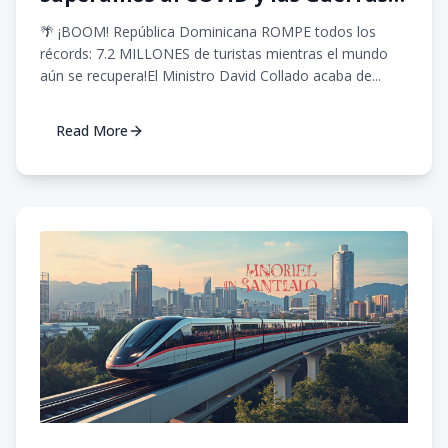
Turismo República Dominicana"
🌴 ¡BOOM! República Dominicana ROMPE todos los
récords: 7.2 MILLONES de turistas mientras el mundo
aún se recupera!El Ministro David Collado acaba de...
Read More