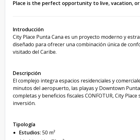
Place is the perfect opportunity to live, vacation, or
Introducción
City Place Punta Cana es un proyecto moderno y estr
diseñado para ofrecer una combinación única de confor
visitado del Caribe.
Descripción
El complejo integra espacios residenciales y comercial
minutos del aeropuerto, las playas y Downtown Punt
completas y beneficios fiscales CONFOTUR, City Place
inversión.
Tipología
Estudios:
50 m²