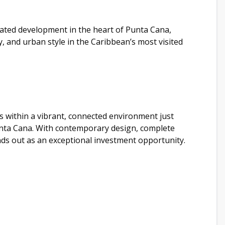
ocated development in the heart of Punta Cana,
y, and urban style in the Caribbean’s most visited
s within a vibrant, connected environment just
nta Cana. With contemporary design, complete
nds out as an exceptional investment opportunity.