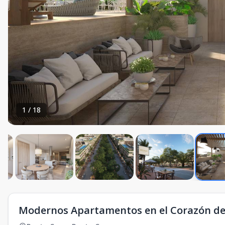
1
/
18
Modernos Apartamentos en el Corazón d