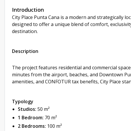
Introduction
City Place Punta Cana is a modern and strategically l
designed to offer a unique blend of comfort, exclusivit
destination.
Description
The project features residential and commercial space
minutes from the airport, beaches, and Downtown Pu
amenities, and CONFOTUR tax benefits, City Place sta
Typology
Studios:
50 m²
1 Bedroom:
70 m²
2 Bedrooms:
100 m²