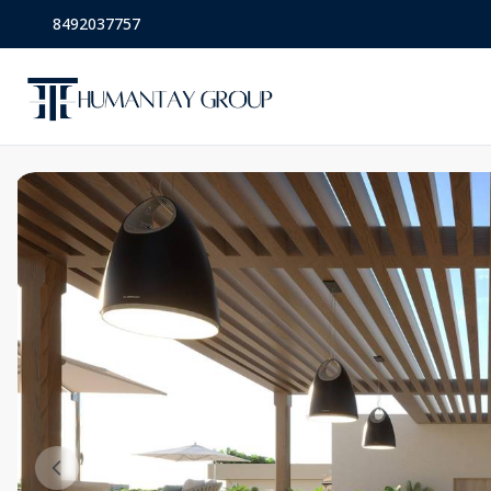
8492037757