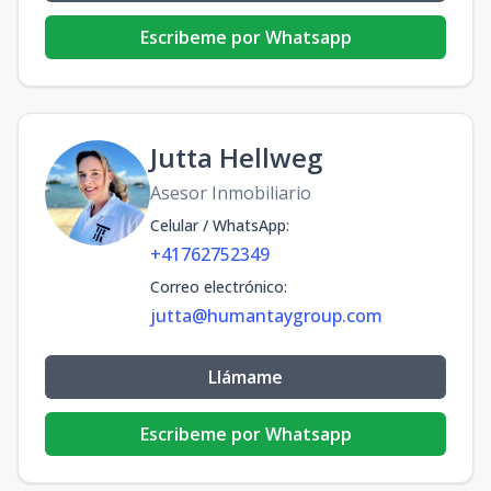
Escribeme por Whatsapp
Jutta Hellweg
Asesor Inmobiliario
Celular / WhatsApp
:
+41762752349
Correo electrónico
:
jutta@humantaygroup.com
Llámame
Escribeme por Whatsapp