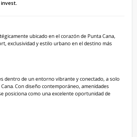
 invest.
atégicamente ubicado en el corazón de Punta Cana,
t, exclusividad y estilo urbano en el destino más
es dentro de un entorno vibrante y conectado, a solo
a Cana. Con diseño contemporáneo, amenidades
 se posiciona como una excelente oportunidad de