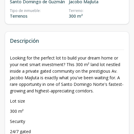
Santo Domingo de Guzmán
Jacobo Majluta
Tipo de inmueble
:
Terreno
:
Terrenos
300 m²
Descripción
Looking for the perfect lot to build your dream home or
your next smart investment? This 300 m² land lot nestled
inside a private gated community on the prestigious Av.
Jacobo Majluta is exactly what you've been waiting for. A
rare opportunity in one of Santo Domingo Norte's fastest-
growing and highest-appreciating corridors.
Lot size
300 m²
Security
24/7 gated