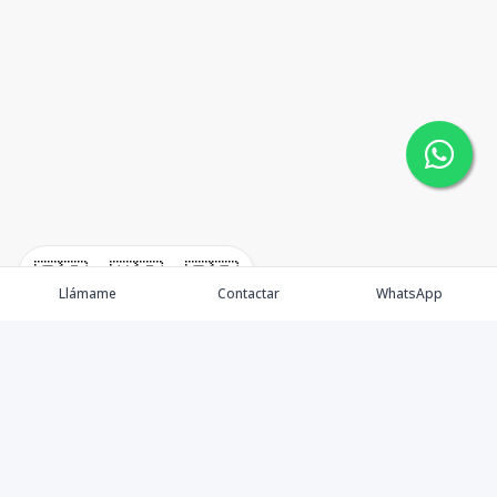
🇪🇸
🇺🇸
🇫🇷
Llámame
Contactar
WhatsApp