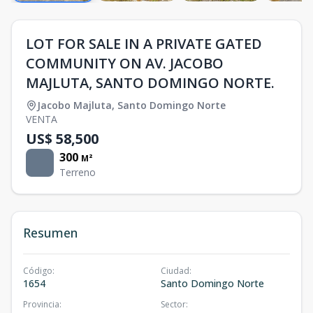
LOT FOR SALE IN A PRIVATE GATED
COMMUNITY ON AV. JACOBO
MAJLUTA, SANTO DOMINGO NORTE.
Jacobo Majluta
,
Santo Domingo Norte
VENTA
US$ 58,500
300
M²
Terreno
Resumen
Código
:
Ciudad
:
1654
Santo Domingo Norte
Provincia
:
Sector
: