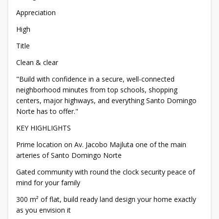
Appreciation
High
Title
Clean & clear
"Build with confidence in a secure, well-connected
neighborhood minutes from top schools, shopping
centers, major highways, and everything Santo Domingo
Norte has to offer."
KEY HIGHLIGHTS
Prime location on Av. Jacobo Majluta one of the main
arteries of Santo Domingo Norte
Gated community with round the clock security peace of
mind for your family
300 m² of flat, build ready land design your home exactly
as you envision it