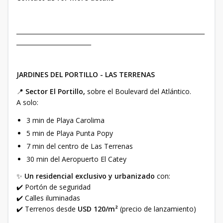
_______________________________________________________________
_________________________
JARDINES DEL PORTILLO - LAS TERRENAS
📍
Sector El Portillo,
sobre el Boulevard del Atlántico.
A solo:
3 min de Playa Carolima
5 min de Playa Punta Popy
7 min del centro de Las Terrenas
30 min del Aeropuerto El Catey
✨
Un residencial exclusivo y urbanizado
con:
✔️ Portón de seguridad
✔️ Calles iluminadas
✔️ Terrenos desde
USD 120/m²
(precio de lanzamiento)