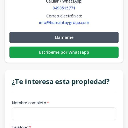
Celular / WhatsApp
:
8498515771
Correo electrónico
:
info@humantaygroup.com
Llámame
Escribeme por Whatsapp
¿Te interesa esta propiedad?
Nombre completo
*
Teléfono
*