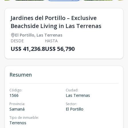
Jardines del Portillo – Exclusive
Beachside Living in Las Terrenas
El Portillo
,
Las Terrenas
DESDE
HASTA
US$ 41,236.8
US$ 56,790
Resumen
Código
:
Ciudad
:
1566
Las Terrenas
Provincia
:
Sector
:
Samaná
El Portillo
Tipo de inmueble
:
Terrenos