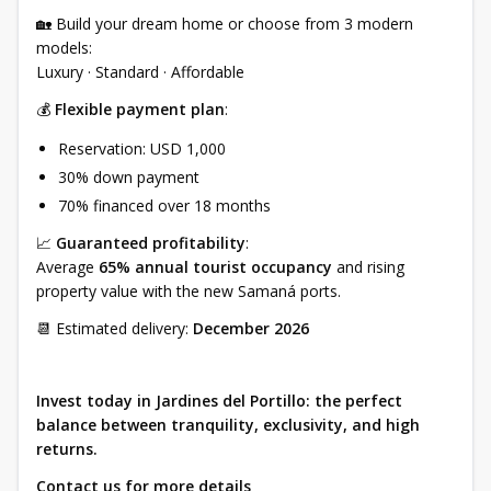
🏡 Build your dream home or choose from 3 modern
models:
Luxury · Standard · Affordable
💰
Flexible payment plan
:
Reservation: USD 1,000
30% down payment
70% financed over 18 months
📈
Guaranteed profitability
:
Average
65% annual tourist occupancy
and rising
property value with the new Samaná ports.
📆 Estimated delivery:
December 2026
Invest today in Jardines del Portillo: the perfect
balance between tranquility, exclusivity, and high
returns.
Contact us for more details