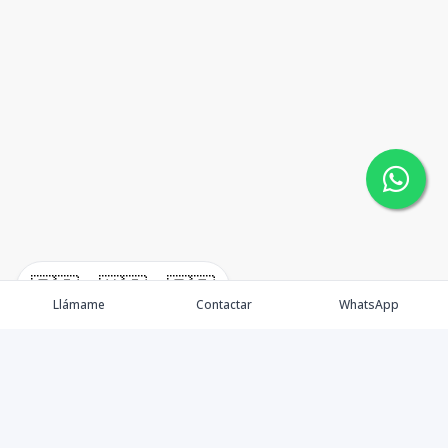
🇪🇸
🇺🇸
🇫🇷
Llámame
Contactar
WhatsApp