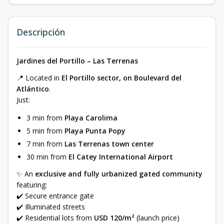
Descripción
Jardines del Portillo – Las Terrenas
📍 Located in
El Portillo sector, on Boulevard del
Atlántico
.
Just:
3 min from
Playa Carolima
5 min from
Playa Punta Popy
7 min from
Las Terrenas town center
30 min from
El Catey International Airport
✨ An
exclusive and fully urbanized gated community
featuring:
✔️ Secure entrance gate
✔️ Illuminated streets
✔️ Residential lots from
USD 120/m²
(launch price)