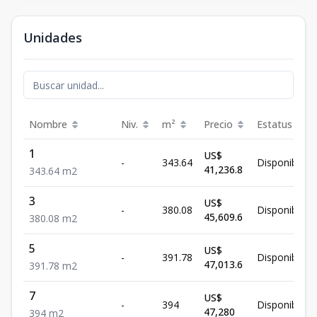
Unidades
Nombre
Niv.
m²
Precio
Estatus
1
US$
-
343.64
Disponible
41,236.8
343.64
m2
3
US$
-
380.08
Disponible
45,609.6
380.08
m2
5
US$
-
391.78
Disponible
47,013.6
391.78
m2
7
US$
-
394
Disponible
47,280
394
m2