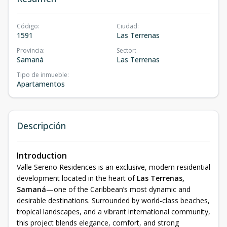
Código
:
Ciudad
:
1591
Las Terrenas
Provincia
:
Sector
:
Samaná
Las Terrenas
Tipo de inmueble
:
Apartamentos
Descripción
Introduction
Valle Sereno Residences is an exclusive, modern residential
development located in the heart of
Las Terrenas,
Samaná
—one of the Caribbean’s most dynamic and
desirable destinations. Surrounded by world-class beaches,
tropical landscapes, and a vibrant international community,
this project blends elegance, comfort, and strong