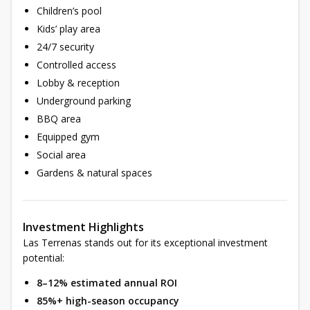
Children’s pool
Kids’ play area
24/7 security
Controlled access
Lobby & reception
Underground parking
BBQ area
Equipped gym
Social area
Gardens & natural spaces
Investment Highlights
Las Terrenas stands out for its exceptional investment
potential:
8–12% estimated annual ROI
85%+ high-season occupancy