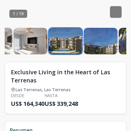
1
/
19
Exclusive Living in the Heart of Las
Terrenas
Las Terrenas
,
Las Terrenas
DESDE
HASTA
US$ 164,340
US$ 339,248
Resumen