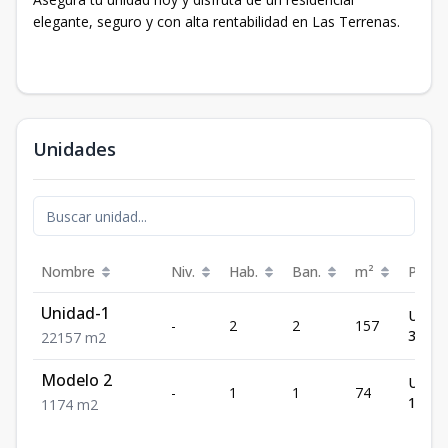
elegante, seguro y con alta rentabilidad en Las Terrenas.
Unidades
Nombre
Niv.
Hab.
Ban.
m²
Preci
Unidad-1
US$
-
2
2
157
339,2
2
2
157
m2
Modelo 2
US$
-
1
1
74
164,3
1
1
74
m2