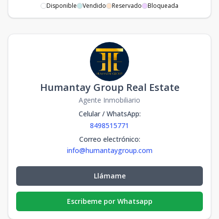
Disponible
Vendido
Reservado
Bloqueada
Humantay Group Real Estate
Agente Inmobiliario
Celular / WhatsApp
:
8498515771
Correo electrónico
:
info@humantaygroup.com
Llámame
Escribeme por Whatsapp