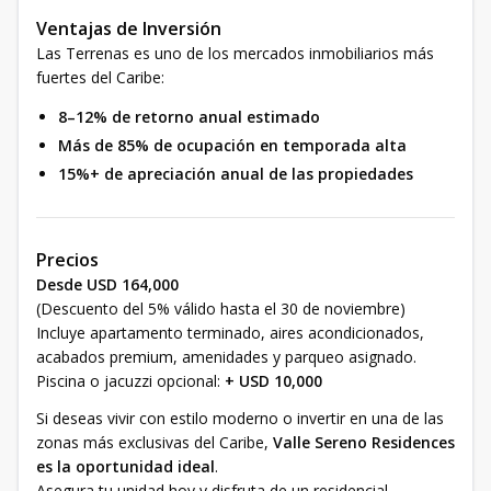
Ventajas de Inversión
Las Terrenas es uno de los mercados inmobiliarios más
fuertes del Caribe:
8–12% de retorno anual estimado
Más de 85% de ocupación en temporada alta
15%+ de apreciación anual de las propiedades
Precios
Desde USD 164,000
(Descuento del 5% válido hasta el 30 de noviembre)
Incluye apartamento terminado, aires acondicionados,
acabados premium, amenidades y parqueo asignado.
Piscina o jacuzzi opcional:
+ USD 10,000
Si deseas vivir con estilo moderno o invertir en una de las
zonas más exclusivas del Caribe,
Valle Sereno Residences
es la oportunidad ideal
.
Asegura tu unidad hoy y disfruta de un residencial