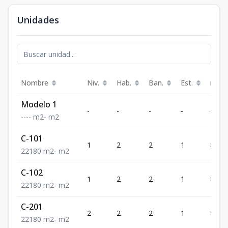
Unidades
Nombre
Niv.
Hab.
Ban.
Est.
m²
Modelo 1
-
-
-
-
-
-
-
-
-
m2
-
m2
C-101
1
2
2
1
80
2
2
1
80
m2
-
m2
C-102
1
2
2
1
80
2
2
1
80
m2
-
m2
C-201
2
2
2
1
80
2
2
1
80
m2
-
m2