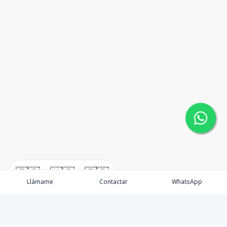
🇪🇸
🇺🇸
🇫🇷
Llámame
Contactar
WhatsApp