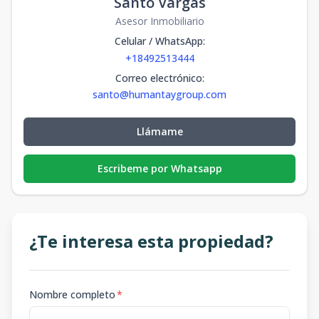
Santo Vargas
Asesor Inmobiliario
Celular / WhatsApp
:
+18492513444
Correo electrónico
:
santo@humantaygroup.com
Llámame
Escribeme por Whatsapp
¿Te interesa esta propiedad?
Nombre completo
*