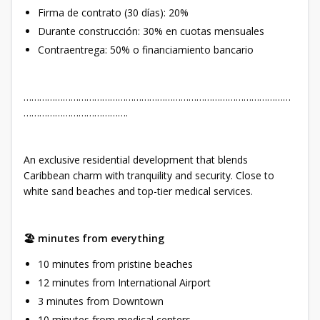
Firma de contrato (30 días): 20%
Durante construcción: 30% en cuotas mensuales
Contraentrega: 50% o financiamiento bancario
…………………………………………………………………………………………
………………………………….
An exclusive residential development that blends
Caribbean charm with tranquility and security. Close to
white sand beaches and top-tier medical services.
🏖️ minutes from everything
10 minutes from pristine beaches
12 minutes from International Airport
3 minutes from Downtown
10 minutes from medical centers