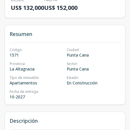
US$ 132,000
US$ 152,000
Resumen
Código
:
Ciudad
:
1571
Punta Cana
Provincia
:
Sector
:
La Altagracia
Punta Cana
Tipo de inmueble
:
Estado
:
Apartamentos
En Construcción
Fecha de entrega
:
10-2027
Descripción