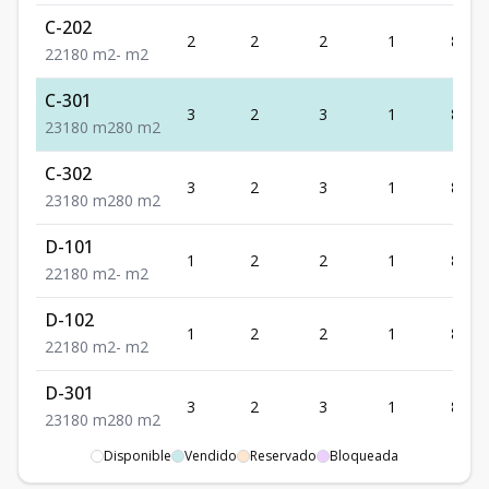
C-202
2
2
2
1
80
2
2
1
80
m2
-
m2
C-301
3
2
3
1
80
2
3
1
80
m2
80
m2
C-302
3
2
3
1
80
2
3
1
80
m2
80
m2
D-101
1
2
2
1
80
2
2
1
80
m2
-
m2
D-102
1
2
2
1
80
2
2
1
80
m2
-
m2
D-301
3
2
3
1
80
2
3
1
80
m2
80
m2
Disponible
Vendido
Reservado
Bloqueada
D-302
3
2
3
1
80