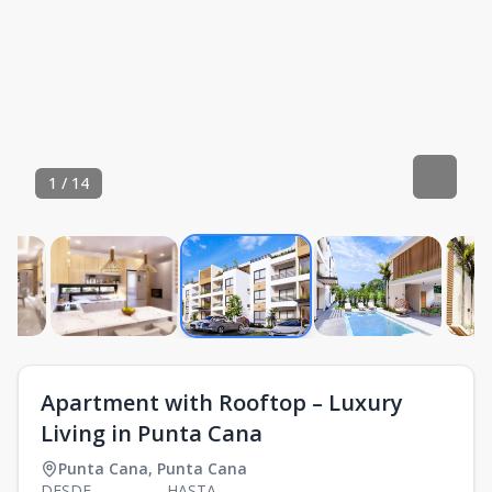
1
/
14
Apartment with Rooftop – Luxury
Living in Punta Cana
Punta Cana
,
Punta Cana
DESDE
HASTA