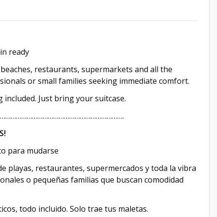
in ready
 beaches, restaurants, supermarkets and all the
sionals or small families seeking immediate comfort.
 included. Just bring your suitcase.
…………………………………………………………….
S!
sto para mudarse
de playas, restaurantes, supermercados y toda la vibra
sionales o pequeñas familias que buscan comodidad
os, todo incluido. Solo trae tus maletas.