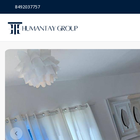
8492037757