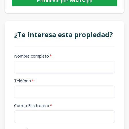
Escribeme por Whatsapp
¿Te interesa esta propiedad?
Nombre completo
*
Teléfono
*
Correo Electrónico
*