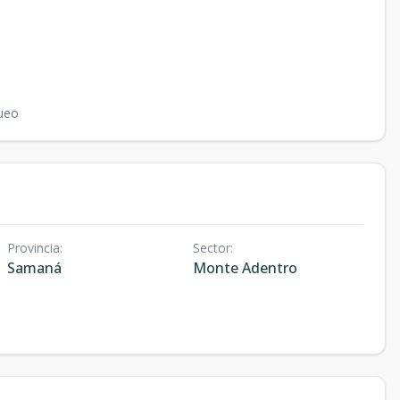
ueo
Provincia
:
Sector
:
Samaná
Monte Adentro