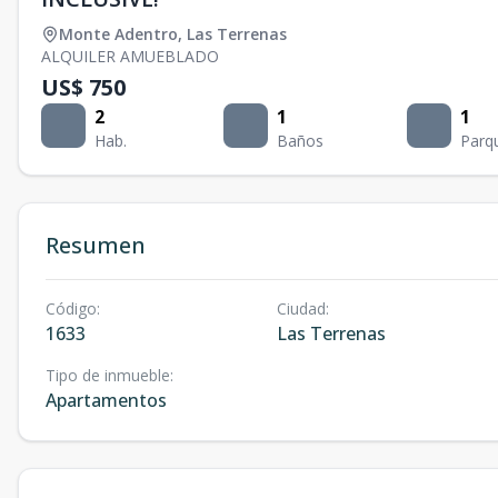
Monte Adentro
,
Las Terrenas
ALQUILER AMUEBLADO
US$ 750
2
1
1
Hab.
Baños
Parq
Resumen
Código
:
Ciudad
:
1633
Las Terrenas
Tipo de inmueble
:
Apartamentos