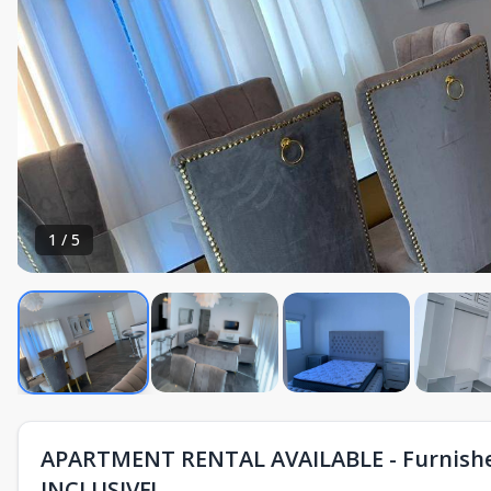
1
/
5
APARTMENT RENTAL AVAILABLE - Furnished 
INCLUSIVE!