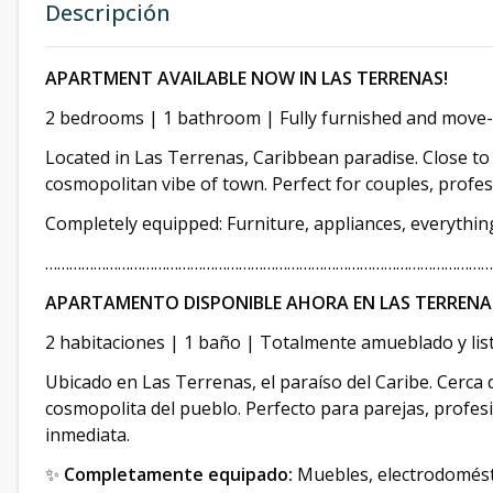
Descripción
APARTMENT AVAILABLE NOW IN LAS TERRENAS!
2 bedrooms | 1 bathroom | Fully furnished and move-
Located in Las Terrenas, Caribbean paradise. Close to
cosmopolitan vibe of town. Perfect for couples, profes
Completely equipped: Furniture, appliances, everything
…………………………………………………………………………………………………
APARTAMENTO DISPONIBLE AHORA EN LAS TERRENA
2 habitaciones | 1 baño | Totalmente amueblado y li
Ubicado en Las Terrenas, el paraíso del Caribe. Cerca 
cosmopolita del pueblo. Perfecto para parejas, profe
inmediata.
✨
Completamente equipado:
Muebles, electrodoméstic