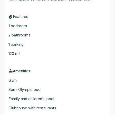
🏠Features
1 bedroom
2 bathrooms
1 parking
120 m2
🏝Amenities:
Gym
Semi Olympic pool
Family and children's pool
Clubhouse with restaurants