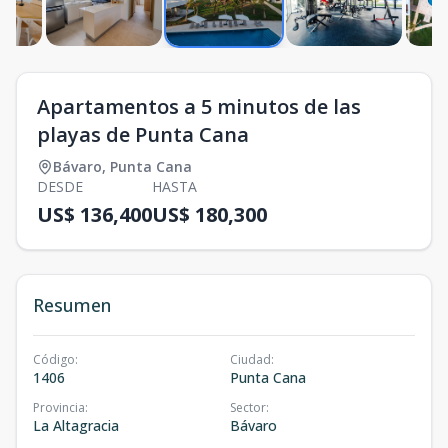
Apartamentos a 5 minutos de las
playas de Punta Cana
Bávaro
,
Punta Cana
DESDE
HASTA
US$ 136,400
US$ 180,300
Resumen
Código
:
Ciudad
:
1406
Punta Cana
Provincia
:
Sector
:
La Altagracia
Bávaro