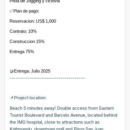
Pista de Jogging y ciclovia
✅Plan de pago:
Reservacion: US$ 1,000
Contrato: 10%
Construccion 15%
Entrega 75%
🤝Entrega: Julio 2025
-------------------------------------
📌Project location:
Beach 5 minutes away! Double access from Eastern
Tourist Boulevard and Barcelo Avenue, located behind
the IMG hospital, close to attractions such as
Kathmandu, downtown mall and Plaza San Juan