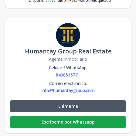
Disponible
Vendido
Reservado
Bloqueada
Humantay Group Real Estate
Agente Inmobiliario
Celular / WhatsApp
:
8498515771
Correo electrónico
:
info@humantaygroup.com
Llámame
Escribeme por Whatsapp