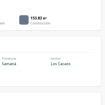
153.83
M²
ueo
Construcción
Provincia
:
Sector
:
Samaná
Los Cacaos