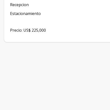
Recepcion
Estacionamiento
Precio: US$ 225,000