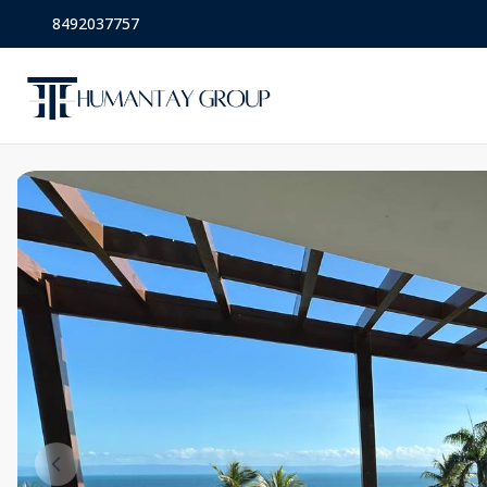
8492037757