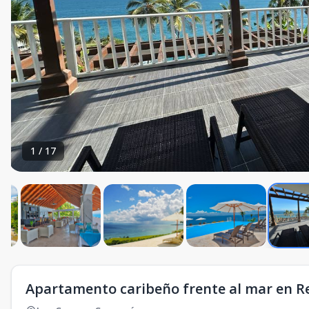
1
/
17
Apartamento caribeño frente al mar en 