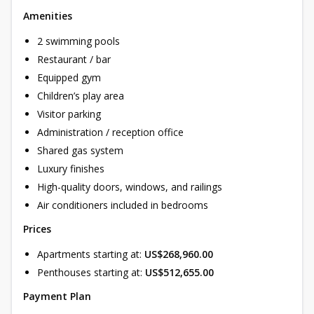
Amenities
2 swimming pools
Restaurant / bar
Equipped gym
Children’s play area
Visitor parking
Administration / reception office
Shared gas system
Luxury finishes
High-quality doors, windows, and railings
Air conditioners included in bedrooms
Prices
Apartments starting at:
US$268,960.00
Penthouses starting at:
US$512,655.00
Payment Plan