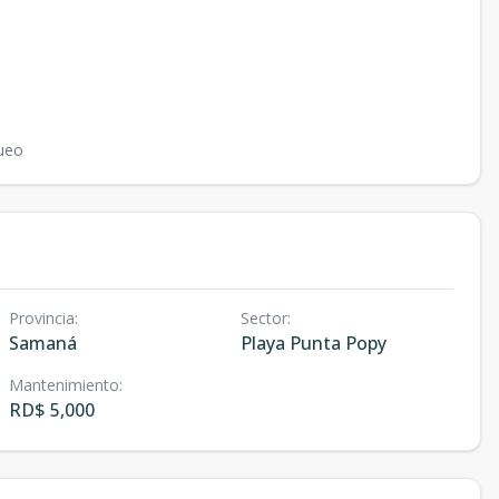
ueo
Provincia
:
Sector
:
Samaná
Playa Punta Popy
Mantenimiento
:
RD$ 5,000