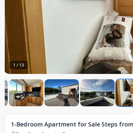
1
/
13
1-Bedroom Apartment for Sale Steps fro