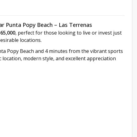
r Punta Popy Beach – Las Terrenas
165,000
, perfect for those looking to live or invest just
esirable locations.
nta Popy Beach and 4 minutes from the vibrant sports
c location, modern style, and excellent appreciation