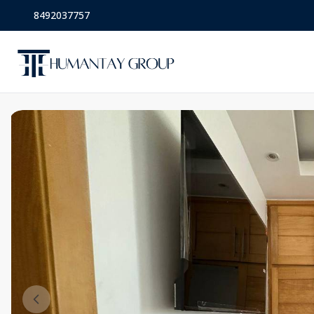
8492037757