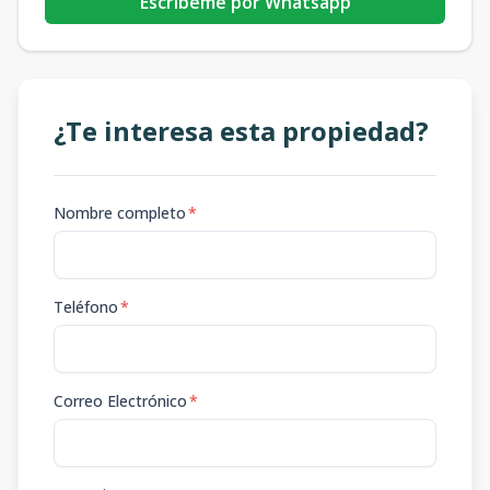
Escribeme por Whatsapp
¿Te interesa esta propiedad?
Nombre completo
*
Teléfono
*
Correo Electrónico
*