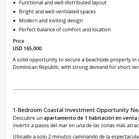
Functional and well-distributed layout
Bright and well-ventilated spaces
Modern and inviting design
Perfect balance of comfort and location
Price
USD 165,000
A solid opportunity to secure a beachside property in 
Dominican Republic, with strong demand for short-ter
…………………………………………………………………………………………………
1-Bedroom Coastal Investment Opportunity Nea
Descubre un
apartamento de 1 habitación en venta 
invertir a pasos del mar en una de las zonas más atract
Ubicado a solo 2 minutos caminando de la espectacula