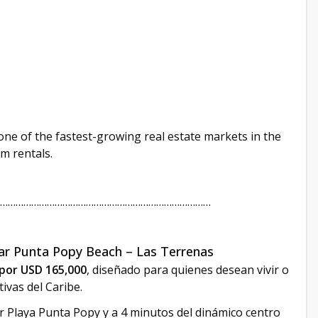
one of the fastest-growing real estate markets in the
m rentals.
………………………………………………………………………
r Punta Popy Beach – Las Terrenas
por USD 165,000
, diseñado para quienes desean vivir o
ivas del Caribe.
r Playa Punta Popy y a 4 minutos del dinámico centro